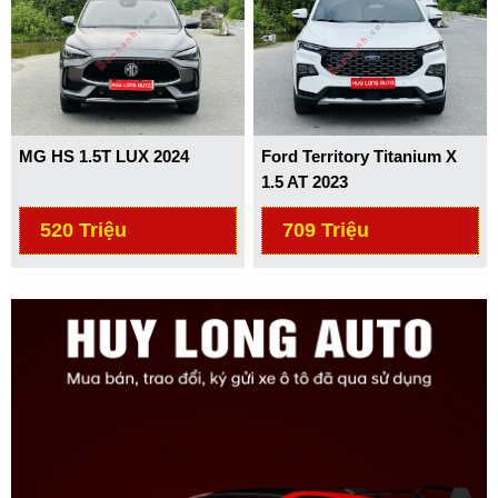
MG HS 1.5T LUX 2024
Ford Territory Titanium X
1.5 AT 2023
520 Triệu
709 Triệu