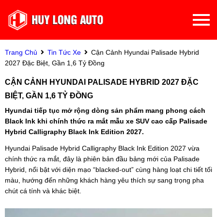
Trang Chủ
Tin Tức Xe
Cận Cảnh Hyundai Palisade Hybrid
2027 Đặc Biệt, Gần 1,6 Tỷ Đồng
CẬN CẢNH HYUNDAI PALISADE HYBRID 2027 ĐẶC
BIỆT, GẦN 1,6 TỶ ĐỒNG
Hyundai tiếp tục mở rộng dòng sản phẩm mang phong cách
Black Ink khi chính thức ra mắt mẫu xe SUV cao cấp Palisade
Hybrid Calligraphy Black Ink Edition 2027.
Hyundai Palisade Hybrid Calligraphy Black Ink Edition 2027 vừa
chính thức ra mắt, đây là phiên bản đầu bảng mới của Palisade
Hybrid, nổi bật với diện mạo “blacked-out” cùng hàng loạt chi tiết tối
màu, hướng đến những khách hàng yêu thích sự sang trọng pha
chút cá tính và khác biệt.