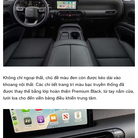
Không chỉ ngoại thất, chủ đề màu đen còn được kéo dài vào
khoang nội thất. Các chi tiết trang trí màu bạc truyền thống đã
được thay thế bằng lớp hoàn thiện Premium Black, từ tay nắm cửa,
lưới loa cho đến viền bảng điều khiển trung tâm.