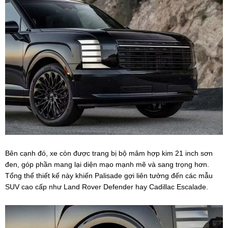
Bên cạnh đó, xe còn được trang bị bộ mâm hợp kim 21 inch sơn
đen, góp phần mang lại diện mạo mạnh mẽ và sang trọng hơn.
Tổng thể thiết kế này khiến Palisade gợi liên tưởng đến các mẫu
SUV cao cấp như Land Rover Defender hay Cadillac Escalade.