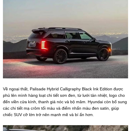
Về ngoại thất, Palisade Hybrid Calligraphy Black Ink Edition được
phủ lên mình hàng loạt chi tiết sơn đen, từ lưới tản nhiệt, logo cho
đến viền cửa kính, thanh giá nóc và bộ mâm. Hyundai còn bổ sung
các chi tiết mạ crôm tối màu và điểm nhấn màu đen satin, giúp
chiếc SUV cỡ lớn trở nên mạnh mẽ và bí ẩn hơn.