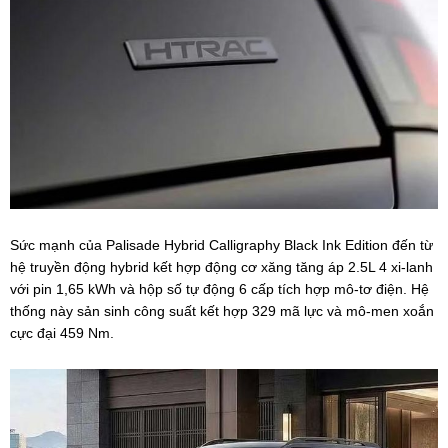
Sức mạnh của Palisade Hybrid Calligraphy Black Ink Edition đến từ
hệ truyền động hybrid kết hợp động cơ xăng tăng áp 2.5L 4 xi-lanh
với pin 1,65 kWh và hộp số tự động 6 cấp tích hợp mô-tơ điện. Hệ
thống này sản sinh công suất kết hợp 329 mã lực và mô-men xoắn
cực đại 459 Nm.