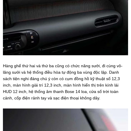
Hàng ghế thứ hai và thứ ba cũng có chức năng sưởi, đi cùng vô-
lăng sưởi và hệ thống điều hòa tự động ba vùng độc lập. Danh
sách tiện nghi đáng chú ý còn có cụm đồng hồ kỹ thuật số 12,3
inch, màn hình giải trí 12,3 inch, màn hình hiển thị trên kính lái
HUD 12 inch, hệ thống âm thanh Bose 14 loa, cửa sổ trời toàn
cảnh, cốp điện rảnh tay và sạc điện thoại không dây.