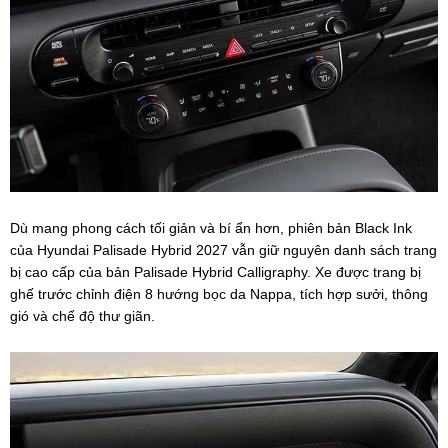
Dù mang phong cách tối giản và bí ẩn hơn, phiên bản Black Ink
của Hyundai Palisade Hybrid 2027 vẫn giữ nguyên danh sách trang
bị cao cấp của bản Palisade Hybrid Calligraphy. Xe được trang bị
ghế trước chỉnh điện 8 hướng bọc da Nappa, tích hợp sưởi, thông
gió và chế độ thư giãn.