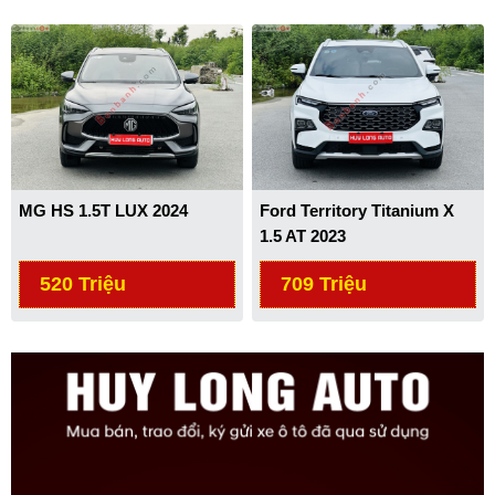
MG HS 1.5T LUX 2024
Ford Territory Titanium X
1.5 AT 2023
520 Triệu
709 Triệu