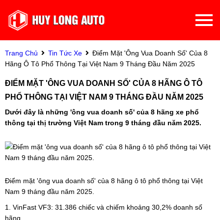
Trang Chủ
Tin Tức Xe
Điểm Mặt 'ông Vua Doanh Số' Của 8
Hãng Ô Tô Phổ Thông Tại Việt Nam 9 Tháng Đầu Năm 2025
ĐIỂM MẶT 'ÔNG VUA DOANH SỐ' CỦA 8 HÃNG Ô TÔ
PHỔ THÔNG TẠI VIỆT NAM 9 THÁNG ĐẦU NĂM 2025
Dưới đây là những 'ông vua doanh số' của 8 hãng xe phổ
thông tại thị trường Việt Nam trong 9 tháng đầu năm 2025.
Điểm mặt 'ông vua doanh số' của 8 hãng ô tô phổ thông tại Việt
Nam 9 tháng đầu năm 2025.
1. VinFast VF3: 31.386 chiếc và chiếm khoảng 30,2% doanh số
hãng