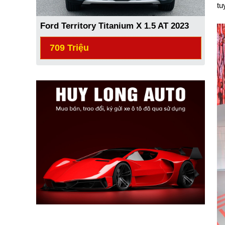
tu
Ford Territory Titanium X 1.5 AT 2023
709 Triệu