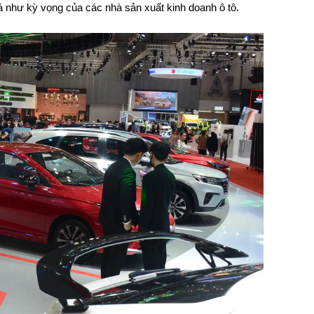
á như kỳ vọng của các nhà sản xuất kinh doanh ô tô.