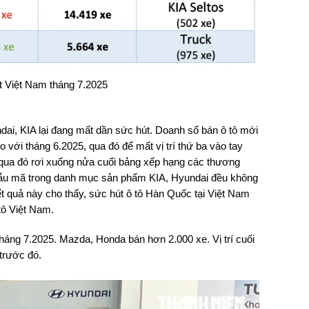
t Việt Nam tháng 7.2025
ai, KIA lại đang mất dần sức hút. Doanh số bán ô tô mới
 với tháng 6.2025, qua đó để mất vị trí thứ ba vào tay
 qua đó rơi xuống nửa cuối bảng xếp hạng các thương
 mẫu mã trong danh mục sản phẩm KIA, Hyundai đều không
t quả này cho thấy, sức hút ô tô Hàn Quốc tại Việt Nam
tô Việt Nam.
tháng 7.2025. Mazda, Honda bán hơn 2.000 xe. Vị trí cuối
 trước đó.