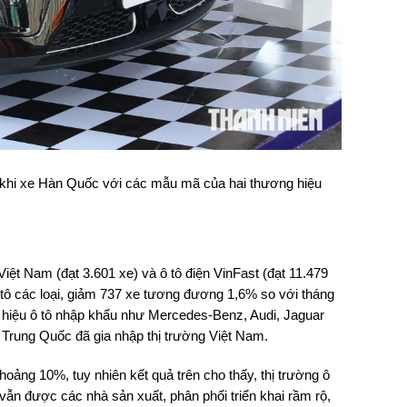
g khi xe Hàn Quốc với các mẫu mã của hai thương hiệu
Việt Nam (đạt 3.601 xe) và ô tô điện VinFast (đạt 11.479
 tô các loại, giảm 737 xe tương đương 1,6% so với tháng
hiệu ô tô nhập khẩu như Mercedes-Benz, Audi, Jaguar
Trung Quốc đã gia nhập thị trường Việt Nam.
oảng 10%, tuy nhiên kết quả trên cho thấy, thị trường ô
 vẫn được các nhà sản xuất, phân phối triển khai rầm rộ,