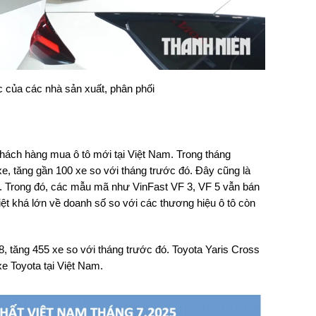
ực của các nhà sản xuất, phân phối
hách hàng mua ô tô mới tại Việt Nam. Trong tháng
xe, tăng gần 100 xe so với tháng trước đó. Đây cũng là
 xe. Trong đó, các mẫu mã như VinFast VF 3, VF 5 vẫn bán
biệt khá lớn về doanh số so với các thương hiệu ô tô còn
8, tăng 455 xe so với tháng trước đó. Toyota Yaris Cross
e Toyota tại Việt Nam.