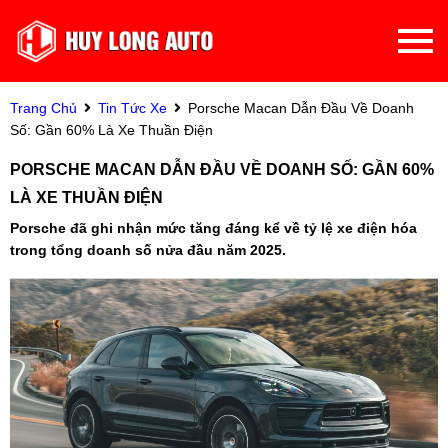
Trang Chủ
Tin Tức Xe
Porsche Macan Dẫn Đầu Về Doanh
Số: Gần 60% Là Xe Thuần Điện
PORSCHE MACAN DẪN ĐẦU VỀ DOANH SỐ: GẦN 60%
LÀ XE THUẦN ĐIỆN
Porsche đã ghi nhận mức tăng đáng kể về tỷ lệ xe điện hóa
trong tổng doanh số nửa đầu năm 2025.