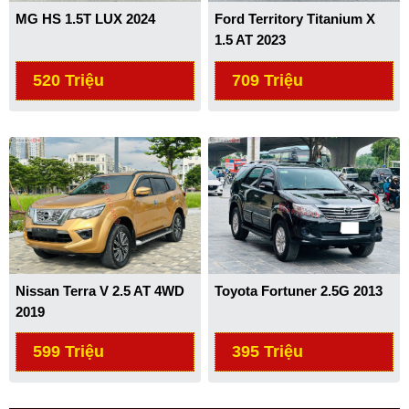
MG HS 1.5T LUX 2024
Ford Territory Titanium X
1.5 AT 2023
520 Triệu
709 Triệu
Nissan Terra V 2.5 AT 4WD
Toyota Fortuner 2.5G 2013
2019
599 Triệu
395 Triệu