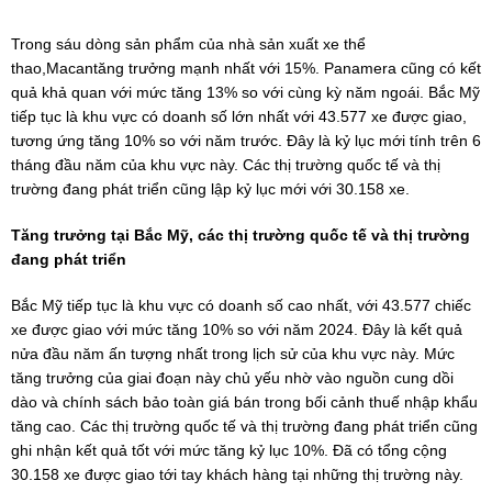
Trong sáu dòng sản phẩm của nhà sản xuất xe thể
thao,Macantăng trưởng mạnh nhất với 15%. Panamera cũng có kết
quả khả quan với mức tăng 13% so với cùng kỳ năm ngoái. Bắc Mỹ
tiếp tục là khu vực có doanh số lớn nhất với 43.577 xe được giao,
tương ứng tăng 10% so với năm trước. Đây là kỷ lục mới tính trên 6
tháng đầu năm của khu vực này. Các thị trường quốc tế và thị
trường đang phát triển cũng lập kỷ lục mới với 30.158 xe.
Tăng trưởng tại Bắc Mỹ, các thị trường quốc tế và thị trường
đang phát triển
Bắc Mỹ tiếp tục là khu vực có doanh số cao nhất, với 43.577 chiếc
xe được giao với mức tăng 10% so với năm 2024. Đây là kết quả
nửa đầu năm ấn tượng nhất trong lịch sử của khu vực này. Mức
tăng trưởng của giai đoạn này chủ yếu nhờ vào nguồn cung dồi
dào và chính sách bảo toàn giá bán trong bối cảnh thuế nhập khẩu
tăng cao. Các thị trường quốc tế và thị trường đang phát triển cũng
ghi nhận kết quả tốt với mức tăng kỷ lục 10%. Đã có tổng cộng
30.158 xe được giao tới tay khách hàng tại những thị trường này.