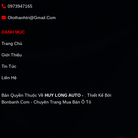
0973947165
Otothanhtri@gmail.com
DANH MỤC
Trang Chủ
Giới Thiệu
Tin Tức
Liên Hệ
Bản Quyền Thuộc Về
HUY LONG AUTO -
. Thiết Kế Bởi
Bonbanh.com - Chuyên Trang Mua Bán Ô Tô