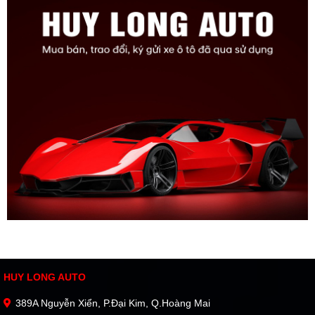
HUY LONG AUTO
389A Nguyễn Xiển, P.Đại Kim, Q.Hoàng Mai