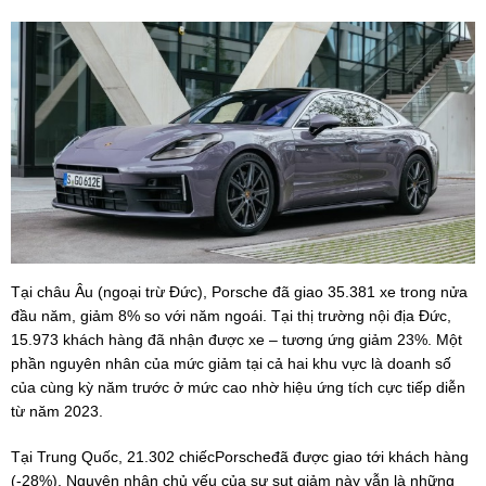
Tại châu Âu (ngoại trừ Đức), Porsche đã giao 35.381 xe trong nửa
đầu năm, giảm 8% so với năm ngoái. Tại thị trường nội địa Đức,
15.973 khách hàng đã nhận được xe – tương ứng giảm 23%. Một
phần nguyên nhân của mức giảm tại cả hai khu vực là doanh số
của cùng kỳ năm trước ở mức cao nhờ hiệu ứng tích cực tiếp diễn
từ năm 2023.
Tại Trung Quốc, 21.302 chiếcPorscheđã được giao tới khách hàng
(-28%). Nguyên nhân chủ yếu của sự sụt giảm này vẫn là những