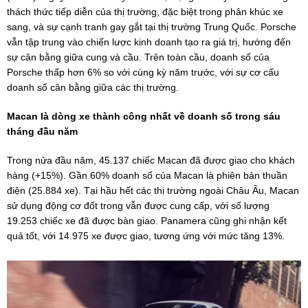
thách thức tiếp diễn của thị trường, đặc biệt trong phân khúc xe
sang, và sự cạnh tranh gay gắt tại thị trường Trung Quốc. Porsche
vẫn tập trung vào chiến lược kinh doanh tạo ra giá trị, hướng đến
sự cân bằng giữa cung và cầu. Trên toàn cầu, doanh số của
Porsche thấp hơn 6% so với cùng kỳ năm trước, với sự cơ cấu
doanh số cân bằng giữa các thị trường.
Macan là dòng xe thành công nhất về doanh số trong sáu
tháng đầu năm
Trong nửa đầu năm, 45.137 chiếc Macan đã được giao cho khách
hàng (+15%). Gần 60% doanh số của Macan là phiên bản thuần
điện (25.884 xe). Tại hầu hết các thị trường ngoài Châu Âu, Macan
sử dụng động cơ đốt trong vẫn được cung cấp, với số lượng
19.253 chiếc xe đã được bàn giao. Panamera cũng ghi nhận kết
quả tốt, với 14.975 xe được giao, tương ứng với mức tăng 13%.