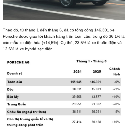
Theo đó, từ tháng 1 đến tháng 6, đã có tổng cộng 146.391 xe
Porsche được giao tới khách hàng trên toàn cầu, trong đó 36,1% là
các mẫu xe điện hóa (+14,5%). Cụ thể, 23,5% là xe thuần điện và
12,6% là xe hybrid sạc điện.