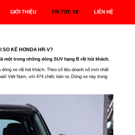
GIỚI THIỆU
TIN TỨC XE
LIÊN HỆ
I SO KÈ HONDA HR-V?
 là một trong những dòng SUV hạng B rất hút khách.
 dòng xe rất hút khách. Theo số liệu doanh số mới nhất
aiở Việt Nam, với 474 chiếc bán ra. Dòng xe này trong