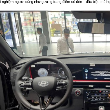
ải nghiệm người dùng như gương trang điểm có đèn – đặc biệt phù h