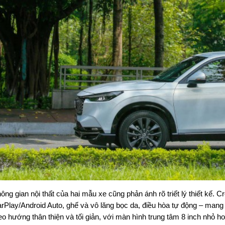
ông gian nội thất của hai mẫu xe cũng phản ánh rõ triết lý thiết kế. C
rPlay/Android Auto, ghế và vô lăng bọc da, điều hòa tự động – mang đ
eo hướng thân thiện và tối giản, với màn hình trung tâm 8 inch nhỏ 