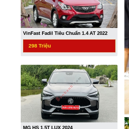
VinFast Fadil Tiêu Chuẩn 1.4 AT 2022
298 Triệu
MG HS 1.5T LUX 2024