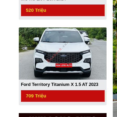
520 Triệu
Ford Territory Titanium X 1.5 AT 2023
709 Triệu