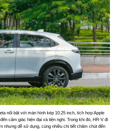
reta nổi bật với màn hình kép 10.25 inch, tích hợp Apple
ến cảm giác hiện đại và tiện nghi. Trong khi đó, HR-V đi
hơn nhưng dễ sử dụng, cùng nhiều chi tiết chăm chút đến