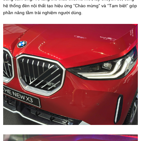
hệ thống đèn nội thất tạo hiệu ứng “Chào mừng” và “Tạm biệt” góp
phần nâng tầm trải nghiệm người dùng.