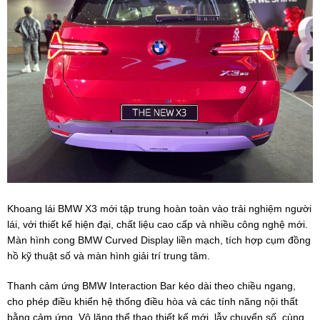
Khoang lái BMW X3 mới tập trung hoàn toàn vào trải nghiệm người
lái, với thiết kế hiện đại, chất liệu cao cấp và nhiều công nghệ mới.
Màn hình cong BMW Curved Display liền mạch, tích hợp cụm đồng
hồ kỹ thuật số và màn hình giải trí trung tâm.
Thanh cảm ứng BMW Interaction Bar kéo dài theo chiều ngang,
cho phép điều khiển hệ thống điều hòa và các tính năng nội thất
bằng cảm ứng. Vô lăng thể thao thiết kế mới, lẫy chuyển số, cùng