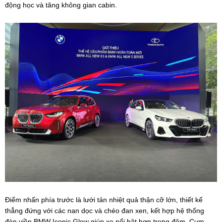
động học và tăng không gian cabin.
Điểm nhấn phía trước là lưới tản nhiệt quả thận cỡ lớn, thiết kế
thẳng đứng với các nan dọc và chéo đan xen, kết hợp hệ thống
đèn viền BMW Iconic Glow giúp xe nổi bật hơn trong đêm. Cụm