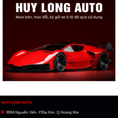
HUY LONG AUTO
389A Nguyễn Xiển, P.Đại Kim, Q.Hoàng Mai