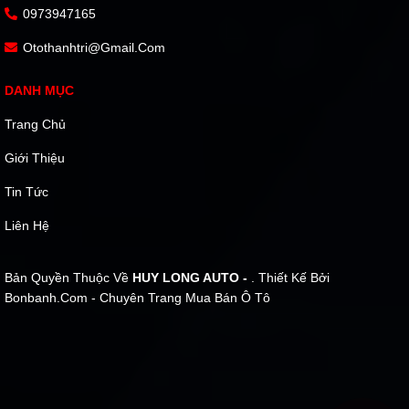
0973947165
Otothanhtri@gmail.com
DANH MỤC
Trang Chủ
Giới Thiệu
Tin Tức
Liên Hệ
Bản Quyền Thuộc Về
HUY LONG AUTO -
. Thiết Kế Bởi
Bonbanh.com - Chuyên Trang Mua Bán Ô Tô