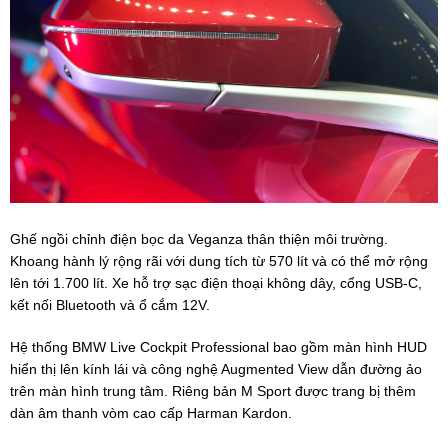
Ghế ngồi chỉnh điện bọc da Veganza thân thiện môi trường.
Khoang hành lý rộng rãi với dung tích từ 570 lít và có thể mở rộng
lên tới 1.700 lít. Xe hỗ trợ sạc điện thoại không dây, cổng USB-C,
kết nối Bluetooth và ổ cắm 12V.
Hệ thống BMW Live Cockpit Professional bao gồm màn hình HUD
hiển thị lên kính lái và công nghệ Augmented View dẫn đường ảo
trên màn hình trung tâm. Riêng bản M Sport được trang bị thêm
dàn âm thanh vòm cao cấp Harman Kardon.