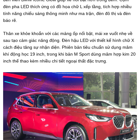
đèn pha LED thích ứng có đồ họa chữ L xếp tầng, tích hợp nhiều
tính năng chiếu sáng thông minh như ma trận, đèn đô thị và đèn
báo rẽ.
Thân xe khỏe khoắn với các mảng ốp nổi bật, mái xe vuốt nhẹ về
sau tạo cảm giác năng động. Đèn hậu LED với thiết kế hình chữ X
cách điệu tăng sự nhận diện. Phiên bản tiêu chuẩn sử dụng mâm
khí động học 19 inch, trong khi bản M Sport dùng mâm hợp kim 20
inch thể thao kèm nhiều chi tiết ngoại thất đặc trưng.