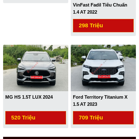
VinFast Fadil Tiêu Chuẩn
1.4 AT 2022
298 Triệu
MG HS 1.5T LUX 2024
Ford Territory Titanium X
1.5 AT 2023
520 Triệu
709 Triệu