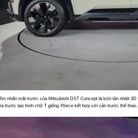
ểm nhấn mặt trước của Mitsubishi DST Concept là lưới tản nhiệt 3D
ía trước tạo hình chữ T giống Xforce kết hợp với cản trước thể thao.