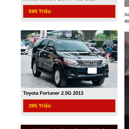
599 Triệu
Xe
đô
Toyota Fortuner 2.5G 2013
395 Triệu