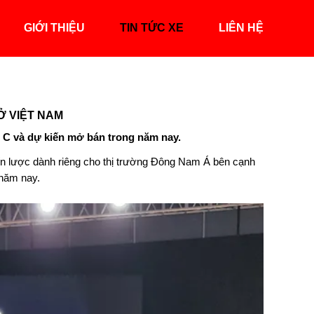
GIỚI THIỆU
TIN TỨC XE
LIÊN HỆ
Ở VIỆT NAM
C và dự kiến mở bán trong năm nay.
n lược dành riêng cho thị trường Đông Nam Á bên cạnh
 năm nay.