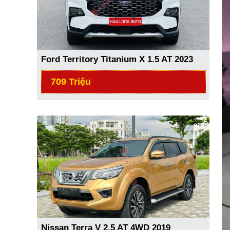
Ford Territory Titanium X 1.5 AT 2023
709 Triệu
Nissan Terra V 2.5 AT 4WD 2019