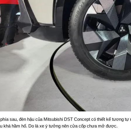
phía sau, đèn hậu của Mitsubishi DST Concept có thiết kế tương tự 
u khá hầm hố. Do là xe ý tưởng nên cửa cốp chưa mở được.