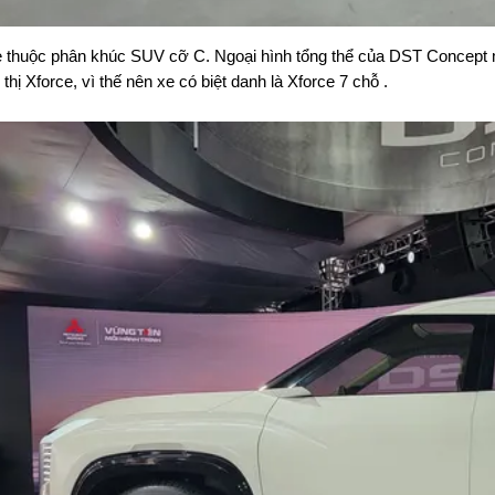
 thuộc phân khúc SUV cỡ C. Ngoại hình tổng thể của DST Concept
 thị Xforce, vì thế nên xe có biệt danh là Xforce 7 chỗ .