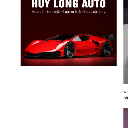
Đi
ph