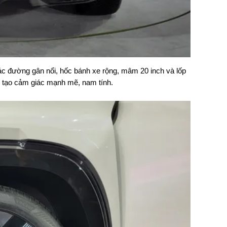
c đường gân nổi, hốc bánh xe rộng, mâm 20 inch và lốp
en tạo cảm giác mạnh mẽ, nam tính.