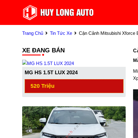
Trang Chủ
Tin Tức Xe
Cận Cảnh Mitsubishi Xforce
XE ĐANG BÁN
C
Mẫ
Mi
MG HS 1.5T LUX 2024
Xp
520 Triệu