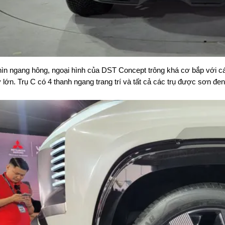
ìn ngang hông, ngoại hình của DST Concept trông khá cơ bắp với cá
 lớn. Trụ C có 4 thanh ngang trang trí và tất cả các trụ được sơn đ