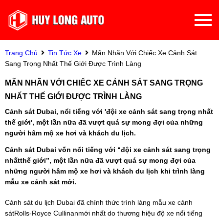
Trang Chủ
Tin Tức Xe
Mãn Nhãn Với Chiếc Xe Cảnh Sát
Sang Trọng Nhất Thế Giới Được Trình Làng
MÃN NHÃN VỚI CHIẾC XE CẢNH SÁT SANG TRỌNG
NHẤT THẾ GIỚI ĐƯỢC TRÌNH LÀNG
Cảnh sát Dubai, nổi tiếng với 'đội xe cảnh sát sang trọng nhất
thế giới', một lần nữa đã vượt quá sự mong đợi của những
người hâm mộ xe hơi và khách du lịch.
Cảnh sát Dubai vốn nổi tiếng với “đội xe cảnh sát sang trọng
nhấtthế giới”, một lần nữa đã vượt quá sự mong đợi của
những người hâm mộ xe hơi và khách du lịch khi trình làng
mẫu xe cảnh sát mới.
Cảnh sát du lịch Dubai đã chính thức trình làng mẫu xe cảnh
sátRolls-Royce Cullinanmới nhất do thương hiệu độ xe nổi tiếng