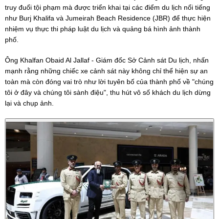
truy đuổi tội phạm mà được triển khai tại các điểm du lịch nổi tiếng
như Burj Khalifa và Jumeirah Beach Residence (JBR) để thực hiện
nhiệm vụ thực thi pháp luật du lịch và quảng bá hình ảnh thành
phố.
Ông Khalfan Obaid Al Jallaf - Giám đốc Sở Cảnh sát Du lịch, nhấn
mạnh rằng những chiếc xe cảnh sát này không chỉ thể hiện sự an
toàn mà còn đóng vai trò như lời tuyên bố của thành phố về "chúng
tôi ở đây và chúng tôi sành điệu", thu hút vô số khách du lịch dừng
lại và chụp ảnh.