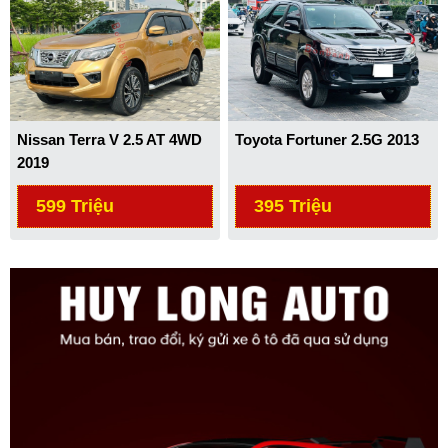
Nissan Terra V 2.5 AT 4WD
Toyota Fortuner 2.5G 2013
2019
599 Triệu
395 Triệu