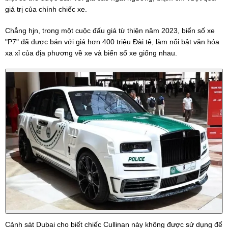
giá trị của chính chiếc xe.
Chẳng hjn, trong một cuộc đấu giá từ thiện năm 2023, biển số xe
"P7" đã được bán với giá hơn 400 triệu Đài tệ, làm nổi bật văn hóa
xa xỉ của địa phương về xe và biển số xe giống nhau.
Cảnh sát Dubai cho biết chiếc Cullinan này không được sử dụng để