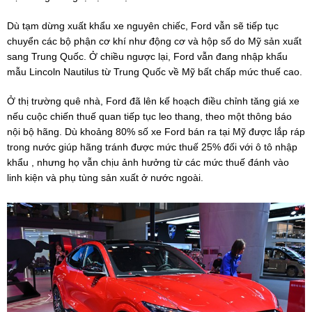
Dù tạm dừng xuất khẩu xe nguyên chiếc, Ford vẫn sẽ tiếp tục
chuyển các bộ phận cơ khí như động cơ và hộp số do Mỹ sản xuất
sang Trung Quốc. Ở chiều ngược lại, Ford vẫn đang nhập khẩu
mẫu Lincoln Nautilus từ Trung Quốc về Mỹ bất chấp mức thuế cao.
Ở thị trường quê nhà, Ford đã lên kế hoạch điều chỉnh tăng giá xe
nếu cuộc chiến thuế quan tiếp tục leo thang, theo một thông báo
nội bộ hãng. Dù khoảng 80% số xe Ford bán ra tại Mỹ được lắp ráp
trong nước giúp hãng tránh được mức thuế 25% đối với ô tô nhập
khẩu , nhưng họ vẫn chịu ảnh hưởng từ các mức thuế đánh vào
linh kiện và phụ tùng sản xuất ở nước ngoài.