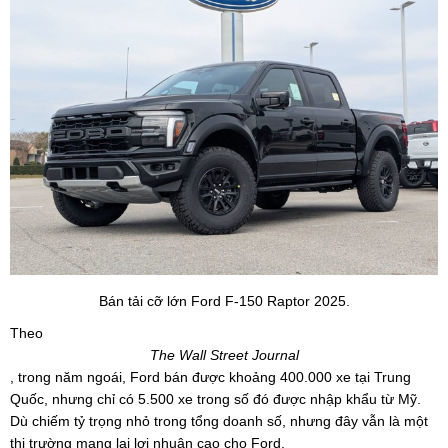
Bán tải cỡ lớn Ford F-150 Raptor 2025.
Theo
The Wall Street Journal
, trong năm ngoái, Ford bán được khoảng 400.000 xe tại Trung
Quốc, nhưng chỉ có 5.500 xe trong số đó được nhập khẩu từ Mỹ.
Dù chiếm tỷ trọng nhỏ trong tổng doanh số, nhưng đây vẫn là một
thị trường mang lại lợi nhuận cao cho Ford.