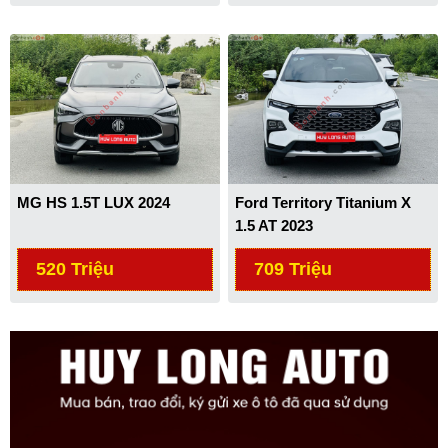
MG HS 1.5T LUX 2024
Ford Territory Titanium X
1.5 AT 2023
520 Triệu
709 Triệu