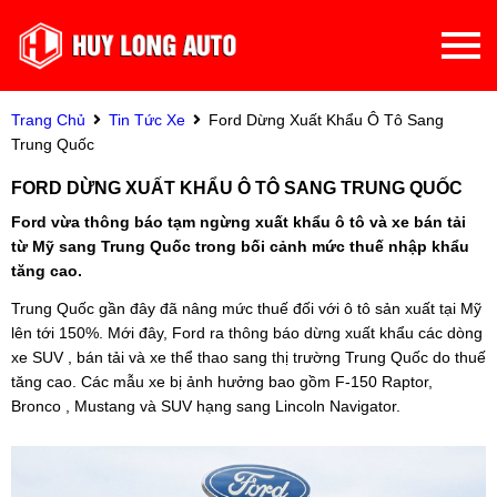
Trang Chủ
Tin Tức Xe
Ford Dừng Xuất Khẩu Ô Tô Sang
Trung Quốc
FORD DỪNG XUẤT KHẨU Ô TÔ SANG TRUNG QUỐC
Ford vừa thông báo tạm ngừng xuất khẩu ô tô và xe bán tải
từ Mỹ sang Trung Quốc trong bối cảnh mức thuế nhập khẩu
tăng cao.
Trung Quốc gần đây đã nâng mức thuế đối với ô tô sản xuất tại Mỹ
lên tới 150%. Mới đây, Ford ra thông báo dừng xuất khẩu các dòng
xe SUV , bán tải và xe thể thao sang thị trường Trung Quốc do thuế
tăng cao. Các mẫu xe bị ảnh hưởng bao gồm F-150 Raptor,
Bronco , Mustang và SUV hạng sang Lincoln Navigator.