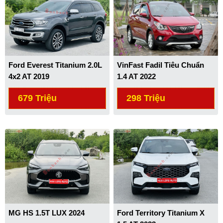
Ford Everest Titanium 2.0L
VinFast Fadil Tiêu Chuẩn
4x2 AT 2019
1.4 AT 2022
679 Triệu
298 Triệu
MG HS 1.5T LUX 2024
Ford Territory Titanium X