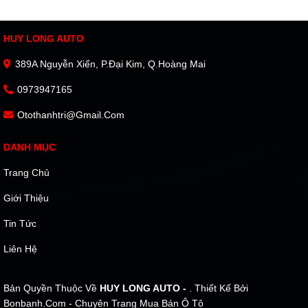
HUY LONG AUTO
389A Nguyễn Xiển, P.Đại Kim, Q.Hoàng Mai
0973947165
Otothanhtri@gmail.com
DANH MỤC
Trang Chủ
Giới Thiệu
Tin Tức
Liên Hệ
Bản Quyền Thuộc Về
HUY LONG AUTO -
. Thiết Kế Bởi
Bonbanh.com - Chuyên Trang Mua Bán Ô Tô