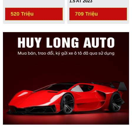
1.5 AT 2023
520 Triệu
709 Triệu