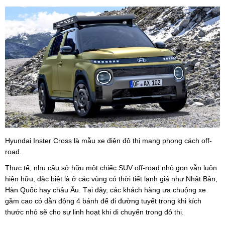
Hyundai Inster Cross là mẫu xe điện đô thị mang phong cách off-
road.
Thực tế, nhu cầu sở hữu một chiếc SUV off-road nhỏ gọn vẫn luôn
hiện hữu, đặc biệt là ở các vùng có thời tiết lạnh giá như Nhật Bản,
Hàn Quốc hay châu Âu. Tại đây, các khách hàng ưa chuộng xe
gầm cao có dẫn động 4 bánh để đi đường tuyết trong khi kích
thước nhỏ sẽ cho sự linh hoạt khi di chuyển trong đô thị.