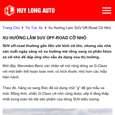
Trang Chủ
Tin Tức Xe
Xu Hướng Làm SUV Off-Road Cỡ Nhỏ
XU HƯỚNG LÀM SUV OFF-ROAD CỠ NHỎ
SUV off-road thường gắn liền với kích cỡ lớn, nhưng các nhà
sản xuất ngày càng có xu hướng mở rộng sang cả phân khúc
xe cỡ nhỏ để đáp ứng nhu cầu đa dạng của thị trường.
Mới đây, Mercedes-Benz xác nhận sẽ mở rộng dòng xe G-Class
với một biến thể hoàn toàn mới, có kích thước nhỏ hơn các mẫu
hiện hành.
Theo đó, hãng xe sang Đức đã sử dụng chữ "g" để gọi mẫu xe
mới. Đồng thời, chiếc G-Class cỡ nhỏ cũng được xếp ở tầng thấp
nhất trong toàn bộ dải sản phẩm của dòng SUV biểu tượng.