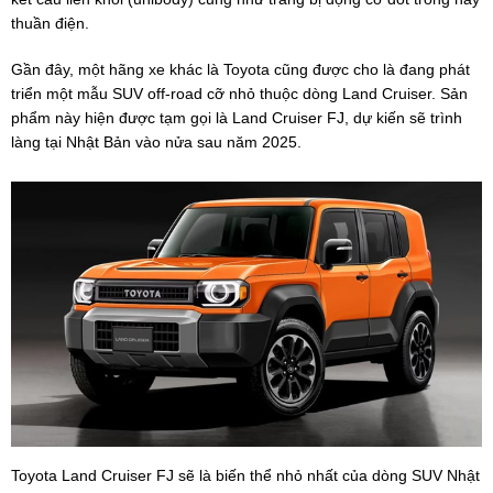
thuần điện.
Gần đây, một hãng xe khác là Toyota cũng được cho là đang phát
triển một mẫu SUV off-road cỡ nhỏ thuộc dòng Land Cruiser. Sản
phẩm này hiện được tạm gọi là Land Cruiser FJ, dự kiến sẽ trình
làng tại Nhật Bản vào nửa sau năm 2025.
Toyota Land Cruiser FJ sẽ là biến thể nhỏ nhất của dòng SUV Nhật