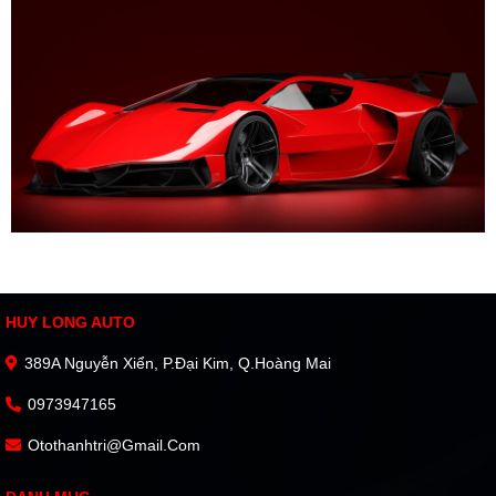
HUY LONG AUTO
389A Nguyễn Xiển, P.Đại Kim, Q.Hoàng Mai
0973947165
Otothanhtri@gmail.com