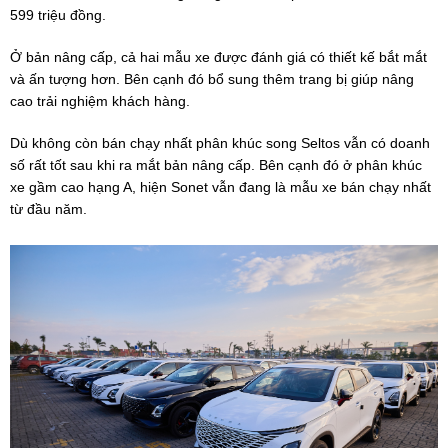
599 triệu đồng.
Ở bản nâng cấp, cả hai mẫu xe được đánh giá có thiết kế bắt mắt
và ấn tượng hơn. Bên cạnh đó bổ sung thêm trang bị giúp nâng
cao trải nghiệm khách hàng.
Dù không còn bán chạy nhất phân khúc song Seltos vẫn có doanh
số rất tốt sau khi ra mắt bản nâng cấp. Bên cạnh đó ở phân khúc
xe gầm cao hạng A, hiện Sonet vẫn đang là mẫu xe bán chạy nhất
từ đầu năm.