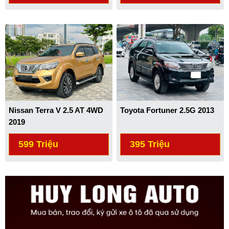
Nissan Terra V 2.5 AT 4WD
Toyota Fortuner 2.5G 2013
2019
599 Triệu
395 Triệu