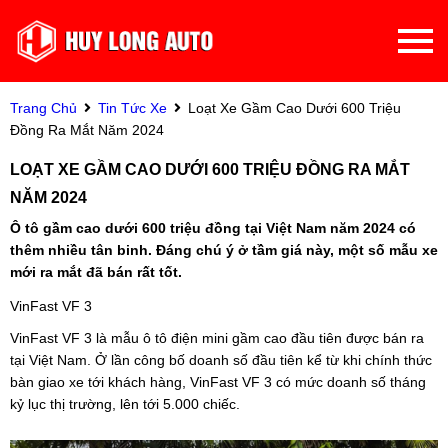
Trang Chủ
Tin Tức Xe
Loạt Xe Gầm Cao Dưới 600 Triệu
Đồng Ra Mắt Năm 2024
LOẠT XE GẦM CAO DƯỚI 600 TRIỆU ĐỒNG RA MẮT
NĂM 2024
Ô tô gầm cao dưới 600 triệu đồng tại Việt Nam năm 2024 có
thêm nhiều tân binh. Đáng chú ý ở tầm giá này, một số mẫu xe
mới ra mắt đã bán rất tốt.
VinFast VF 3
VinFast VF 3 là mẫu ô tô điện mini gầm cao đầu tiên được bán ra
tại Việt Nam. Ở lần công bố doanh số đầu tiên kể từ khi chính thức
bàn giao xe tới khách hàng, VinFast VF 3 có mức doanh số tháng
kỷ lục thị trường, lên tới 5.000 chiếc.