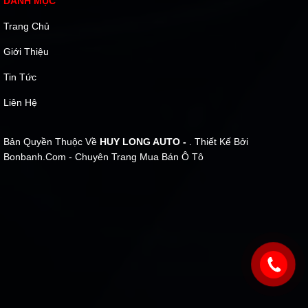
DANH MỤC
Trang Chủ
Giới Thiệu
Tin Tức
Liên Hệ
Bản Quyền Thuộc Về
HUY LONG AUTO -
. Thiết Kế Bởi
Bonbanh.com - Chuyên Trang Mua Bán Ô Tô