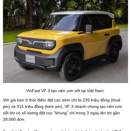
VinFast VF 3 tạo nên cơn sốt tại Việt Nam.
Với giá bán ở thời điểm đặt cọc sớm chỉ từ 235 triệu đồng (thuê
pin) và 315 triệu đồng (kèm pin), VF 3 nhanh chóng tạo nên cơn
sốt khi có số lượng đặt cọc "khủng" chỉ trong 3 ngày lên tới gần
28.000 đơn.